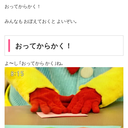
おってからかく！
みんなも おぼえておくと よいぞい｡
おってからかく！
よ〜し ｢おってから かく｣ね｡