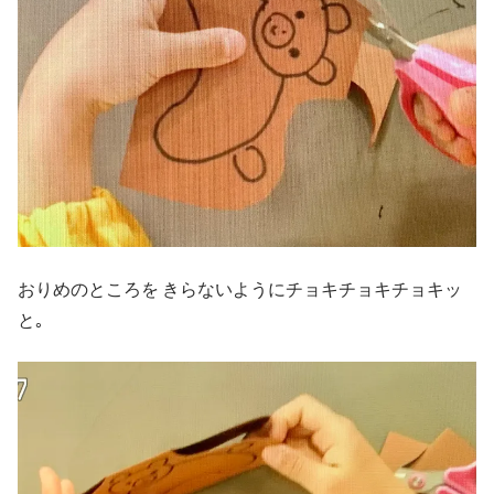
おりめのところを きらないようにチョキチョキチョキッ
と｡