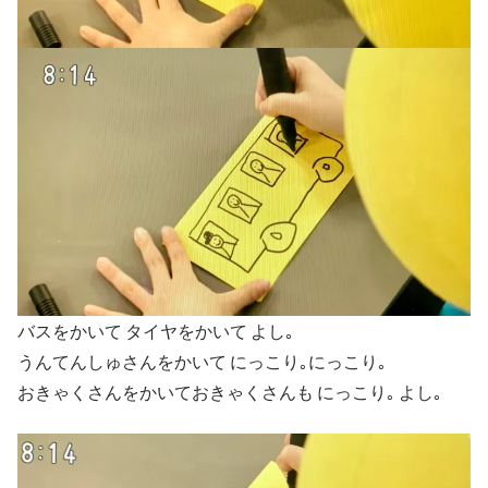
バスをかいて タイヤをかいて よし｡
うんてんしゅさんをかいて にっこり｡にっこり｡
おきゃくさんをかいておきゃくさんも にっこり｡ よし｡