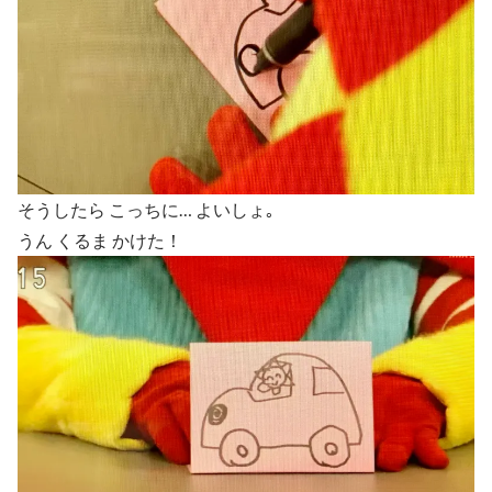
そうしたら こっちに… よいしょ｡
うん くるま かけた！