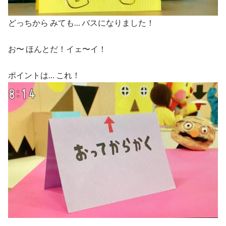
どっちから みても… バスになりました！
お〜 ほんとだ！イェ〜イ！
ポイントは… これ！