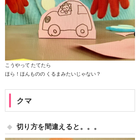
こうやって たてたら
ほら！ほんものの くるまみたいじゃない？
クマ
切り方を間違えると。。。