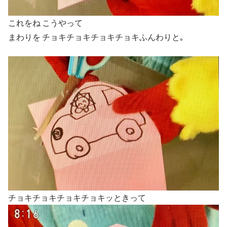
これをね こうやって
まわりを チョキチョキチョキチョキふんわりと｡
チョキチョキチョキチョキッときって