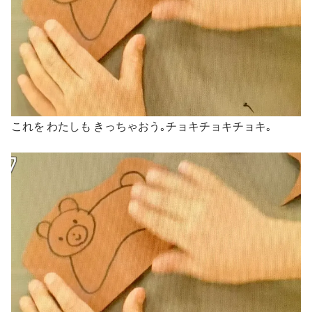
これを わたしも きっちゃおう｡チョキチョキチョキ｡