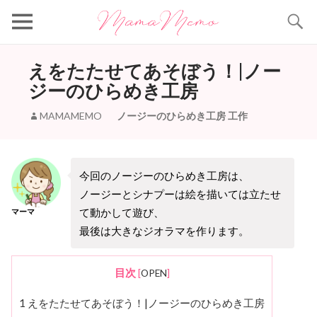
Search
えをたたせてあそぼう！|ノー
ジーのひらめき工房
MAMAMEMO
ノージーのひらめき工房
工作
今回のノージーのひらめき工房は、
ノージーとシナプーは絵を描いては立たせ
て動かして遊び、
マーマ
最後は大きなジオラマを作ります。
目次
[
OPEN
]
1
えをたたせてあそぼう！|ノージーのひらめき工房