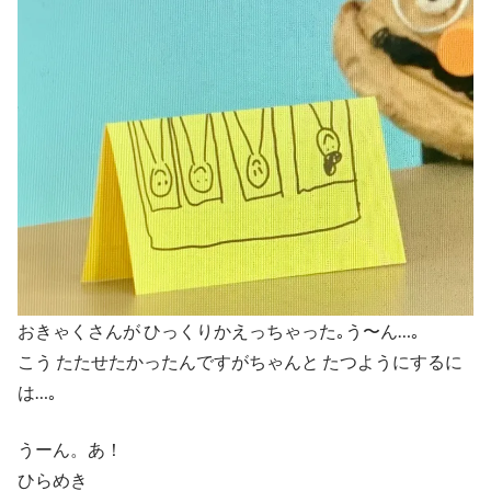
おきゃくさんが ひっくりかえっちゃった｡う〜ん…｡
こう たたせたかったんですがちゃんと たつようにするに
は…｡
うーん。あ！
ひらめき