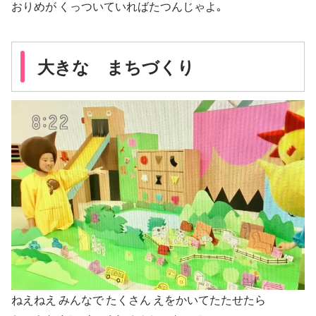
おりめが くっついていればたつんじゃよ｡
大きな まちづくり
ねえねえ みんなで たくさん えをかいてたたせたら