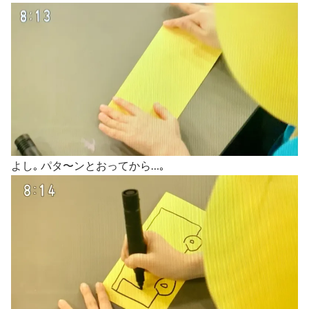
よし｡ パタ〜ンとおってから…｡