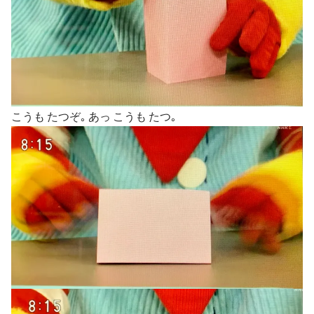
こうも たつぞ｡ あっ こうも たつ｡