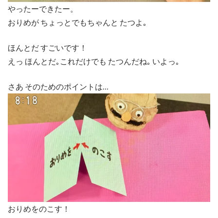
やったーできたー。
おりめが ちょっとでもちゃんと たつよ｡
ほんとだ すごいです！
えっ ほんとだ｡これだけでも たつんだね｡ いよっ｡
さあ そのためのポイントは…
おりめをのこす！