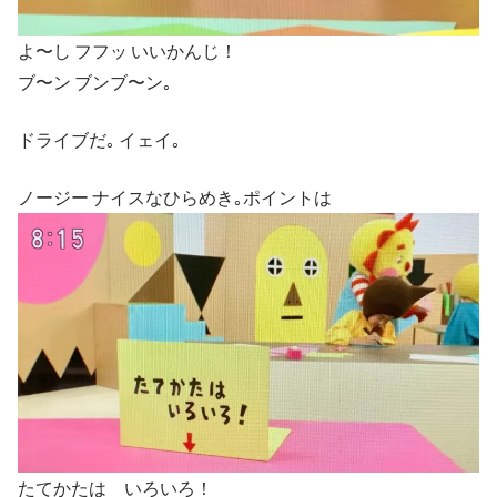
よ〜し フフッ いいかんじ！
ブ〜ン ブンブ〜ン｡
ドライブだ｡ イェイ｡
ノージー ナイスなひらめき｡ポイントは
たてかたは いろいろ！