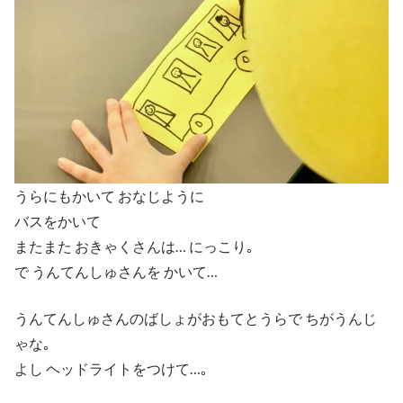
うらにもかいて おなじように
バスをかいて
またまた おきゃくさんは… にっこり｡
で うんてんしゅさんを かいて…
うんてんしゅさんのばしょがおもてとうらで ちがうんじ
ゃな｡
よし ヘッドライトをつけて…｡