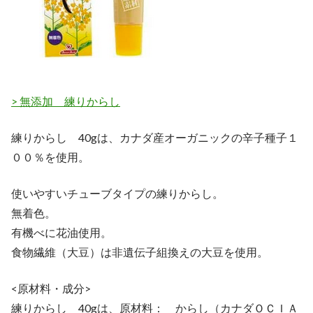
> 無添加 練りからし
練りからし 40gは、カナダ産オーガニックの辛子種子１
００％を使用。
使いやすいチューブタイプの練りからし。
無着色。
有機べに花油使用。
食物繊維（大豆）は非遺伝子組換えの大豆を使用。
<原材料・成分>
練りからし 40gは、原材料： からし（カナダＯＣＩＡ