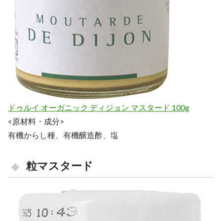
ドゥルイ オーガニック ディジョン マスタード 100g
<原材料・成分>
有機からし種、有機醸造酢、塩
粒マスタード