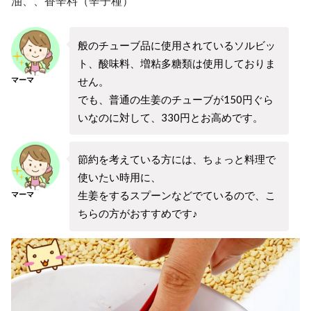
油、、香辛料（辛子種）
般のチューブ品に使用されているソルビッ
ト、酸味料、増粘多糖類は使用しておりま
せん。
マーマ
でも、普通の生姜のチューブが150円ぐら
いなのに対して、330円とお高めです。
節約を考えている方には、ちょっと料理で
使いたい時用に、
生姜をするスプーンなどでているので、こ
マーマ
ちらの方がおすすめです♪