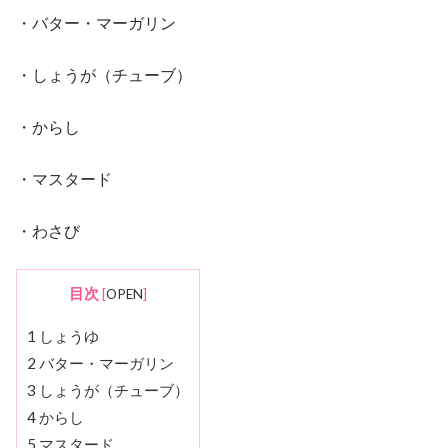
・バター・マーガリン
・しょうが（チューブ）
・からし
・マスタード
・わさび
目次
[
OPEN
]
1
しょうゆ
2
バター・マーガリン
3
しょうが（チューブ）
4
からし
5
マスタード