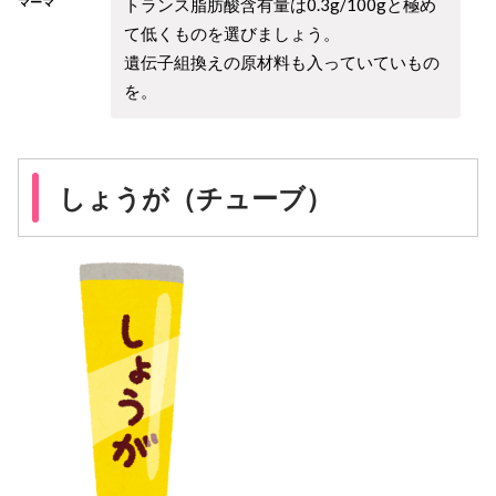
トランス脂肪酸含有量は0.3g/100gと極め
マーマ
て低くものを選びましょう。
遺伝子組換えの原材料も入っていていもの
を。
しょうが（チューブ）