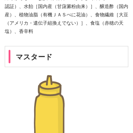
認証）、水飴［国内産（甘藷澱粉由来）］、醸造酢（国内
産）、植物油脂（有機ＪＡＳべに花油）、食物繊維［大豆
（アメリカ・遺伝子組換えでない）］、食塩（赤穂の天
塩）、香辛料
マスタード