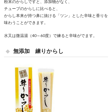
粉末のからしですと、添加物がなく、
チューブのからしに比べると、
からし本来が持つ鼻に抜ける「ツン」とした辛味と香りを
味わうことができます。
水又は微温湯（40～60度）で練ると辛味がでます。
無添加 練りからし