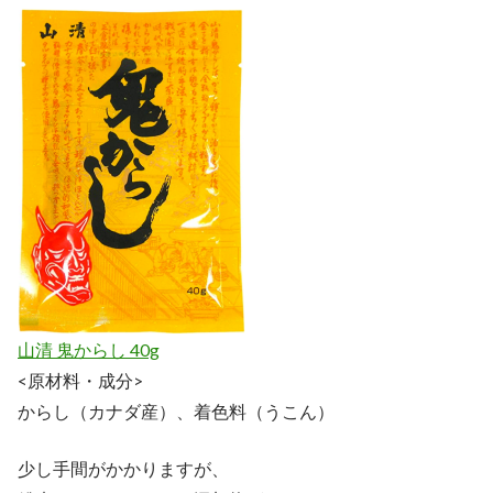
山清 鬼からし 40g
<原材料・成分>
からし（カナダ産）、着色料（うこん）
少し手間がかかりますが、