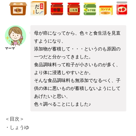
母が癌になってから、色々と食生活を見直
すようになり、
添加物が蓄積して・・・というのも原因の
マーマ
一つだと分かってきました。
食品調味料って粒子が小さいものが多く、
より体に浸透しやすいとか。
そんな食品調味料も無添加でなるべく、子
供の体に悪いものが蓄積しないようにして
あげたいと思い、
色々調べることにしました♪
＜目次＞
・しょうゆ