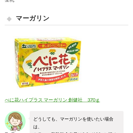
マーガリン
べに花ハイプラス マーガリン 創健社 370ｇ
どうしても、マーガリンを使いたい場合
は、