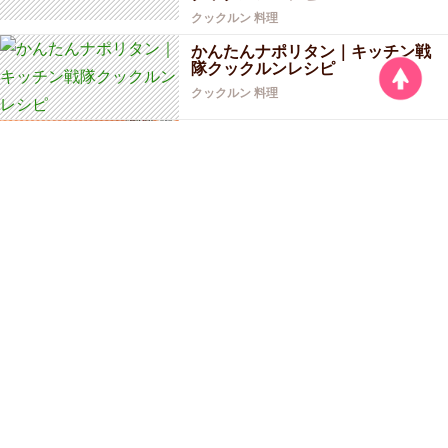
クックルン
料理
かんたんナポリタン｜キッチン戦
隊クックルンレシピ
クックルン
料理
中華風はるさめ炒め｜キッチン戦
隊クックルンレシピ
クックルン
料理
五目ビーフン｜キッチン戦隊クッ
クルンレシピ
クックルン
料理
カブのミルク煮｜キッチン戦隊ク
ックルンレシピ
クックルン
料理
ヒラヒラ野菜スープ｜キッチン戦