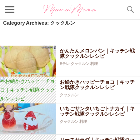
Search
Category Archives: クックルン
かんたんメロンパン｜キッチン戦
隊クックルンレシピ
Eテレ
クックルン
料理
お絵かきハッピーチョコ｜キッチ
ン戦隊クックルンレシピ
クックルン
いちごサンタいちごトナカイ｜キ
ッチン戦隊クックルンレシピ
クックルン
料理
リースサラダ｜キッチン戦隊クッ