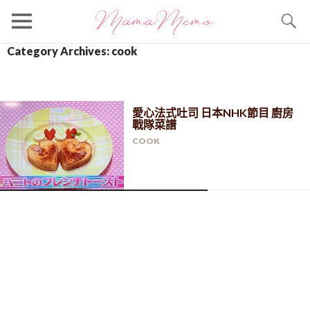
Search
Category Archives: cook
愛心法式吐司 日本NHK節目 廚房
戰隊菜譜
COOK