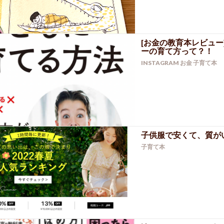
[お金の教育本レビュ
ーの育て方って？！
INSTAGRAM
お金
子育て本
子供服で安くて、質が
子育て本