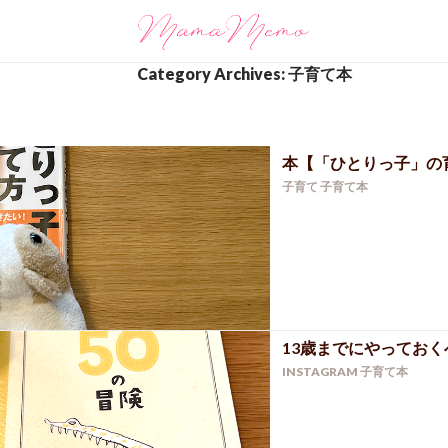
Category Archives: 子育て本
本【「ひとりっ子」の
子育て
子育て本
13歳までにやっておく
INSTAGRAM
子育て本