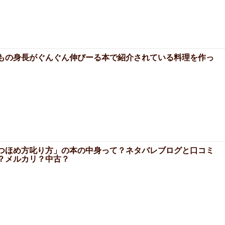
もの身長がぐんぐん伸びーる本で紹介されている料理を作っ
つほめ方叱り方」の本の中身って？ネタバレブログと口コミ
？メルカリ？中古？